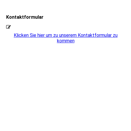
Kontaktformular
Klicken Sie hier um zu unserem Kon­takt­for­mu­lar zu
kommen